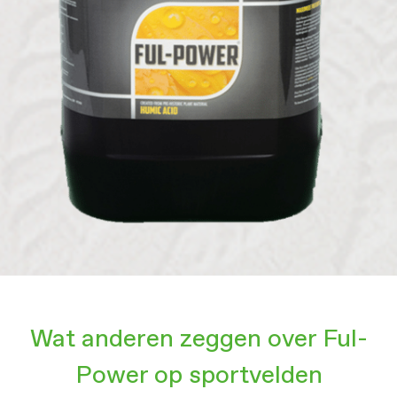
Wat anderen zeggen over Ful-
Power op sportvelden