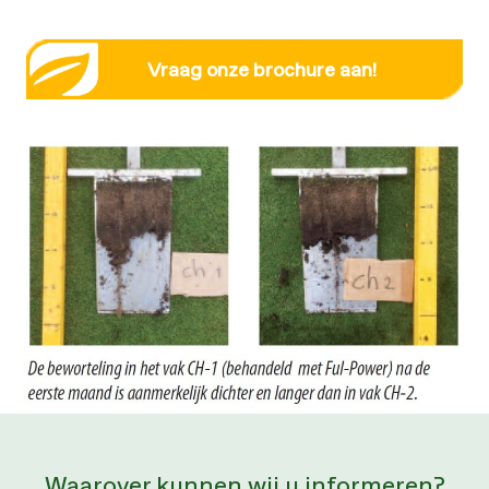
Vraag onze brochure aan!
Waarover kunnen wij u informeren?