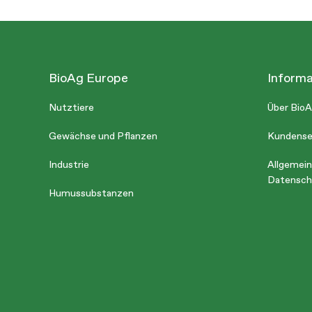
BioAg Europe
Informa
Nutztiere
Über Bio
Gewächse und Pflanzen
Kundense
Industrie
Allgemei
Datensch
Humussubstanzen