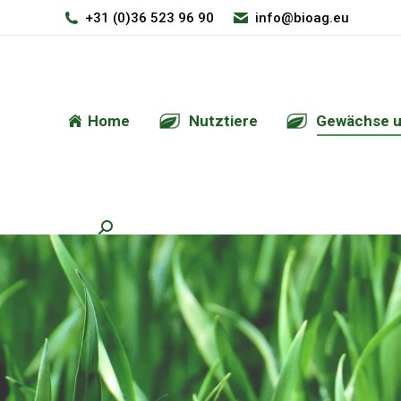
+31 (0)36 523 96 90
info@bioag.eu
Home
Nutztiere
Gewächse u
Search: