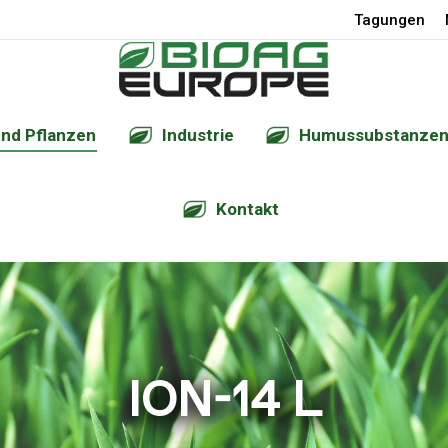
Tagungen
nd Pflanzen
Industrie
Humussubstanze
Kontakt
ION-14 L
Sie befinden sich hier: