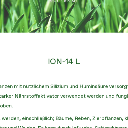
Start
ION-14 L
ION-14 L
Pflanzen mit nützlichem Silizium und Huminsäure versor
tarker Nährstoffaktivator verwendet werden und fungi
oben.
werden, einschließlich; Bäume, Reben, Zierpflanzen, k