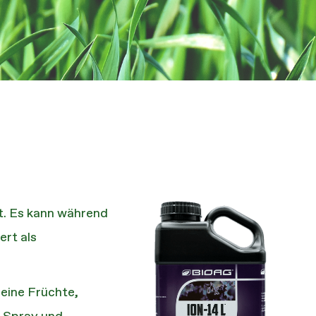
gt. Es kann während
ert als
leine Früchte,