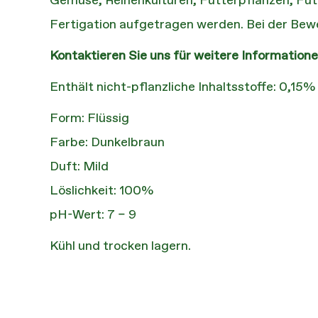
Gemüse, Reihenkulturen, Futterpflanzen, Fut
Fertigation aufgetragen werden. Bei der Be
Kontaktieren Sie uns für weitere Information
Enthält nicht-pflanzliche Inhaltsstoffe: 0,15
Form: Flüssig
Farbe: Dunkelbraun
Duft: Mild
Löslichkeit: 100%
pH-Wert: 7 – 9
Kühl und trocken lagern.