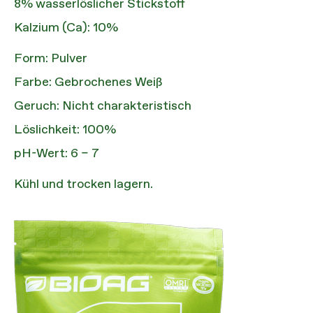
8% wasserlöslicher Stickstoff
Kalzium (Ca): 10%
Form: Pulver
Farbe: Gebrochenes Weiß
Geruch: Nicht charakteristisch
Löslichkeit: 100%
pH-Wert: 6 – 7
Kühl und trocken lagern.